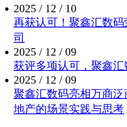
2025 / 12 / 10
再获认可！聚鑫汇数
司
2025 / 12 / 09
获评多项认可，聚
2025 / 12 / 09
聚鑫汇数码亮相万商泛商业
地产的场景实践与思考