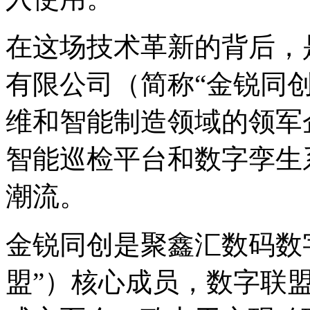
在这场技术革新的背后
有限公司（简称“金锐同
维和智能制造领域的领军企
智能巡检平台和数字孪生系
潮流。
金锐同创是聚鑫汇数码数
盟”）核心成员，数字