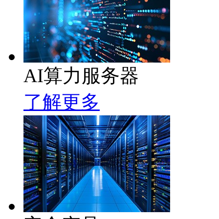
AI算力服务器
了解更多