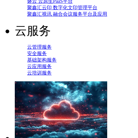
磐云 云原生PaaS平台
聚鑫汇云印 数字化文印管理平台
聚鑫汇视讯 融合会议服务平台及应用
云服务
云管理服务
安全服务
基础架构服务
云应用服务
云培训服务