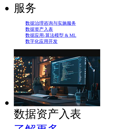
服务
数据治理咨询与实施服务
数据资产入表
数据应用-算法模型 & ML
数字化应用开发
数据资产入表