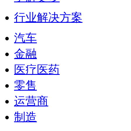
行业解决方案
汽车
金融
医疗医药
零售
运营商
制造