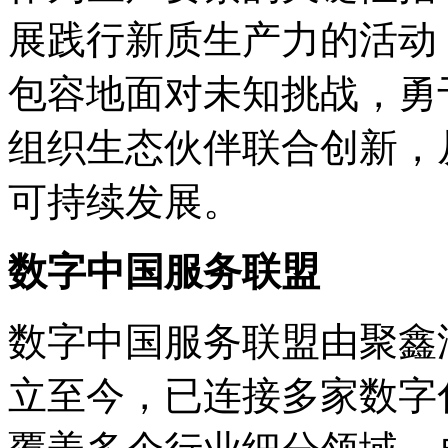
展践行新质生产力的活动
包容地面对未知挑战，勇
组织生态伙伴联合创新，
可持续发展。
数字中国服务联盟
数字中国服务联盟由聚鑫汇
立至今，已连接多家数字