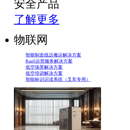
安全产品
了解更多
物联网
智能制造线边搬运解决方案
RaaS运营服务解决方案
低空场景解决方案
低空培训解决方案
智能标识识读系统（叉车专用）