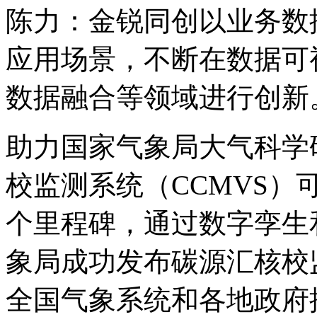
陈力：金锐同创以业务数
应用场景，不断在数据可
数据融合等领域进行创新
助力国家气象局大气科学
校监测系统（CCMVS
个里程碑，通过数字孪
象局成功发布碳源汇核校监
全国气象系统和各地政府推