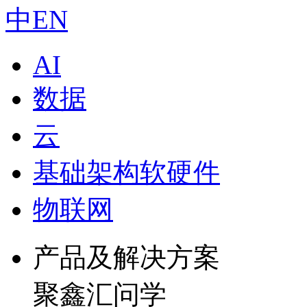
中
EN
AI
数据
云
基础架构软硬件
物联网
产品及解决方案
聚鑫汇问学