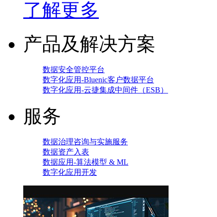
了解更多
产品及解决方案
数据安全管控平台
数字化应用-Bluenic客户数据平台
数字化应用-云捷集成中间件（ESB）
服务
数据治理咨询与实施服务
数据资产入表
数据应用-算法模型 & ML
数字化应用开发