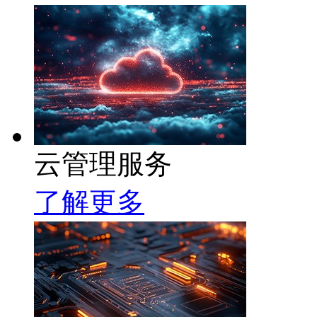
云管理服务
了解更多