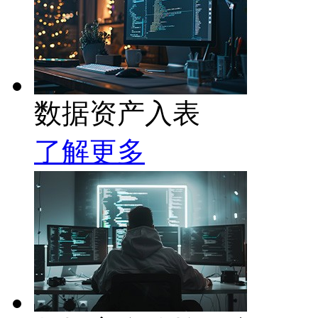
数据资产入表
了解更多