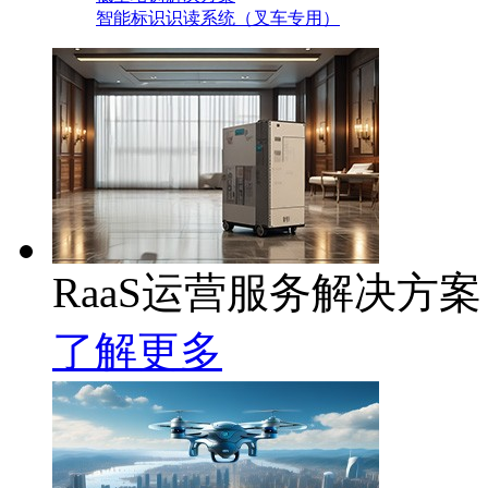
智能标识识读系统（叉车专用）
RaaS运营服务解决方案
了解更多