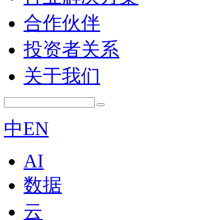
合作伙伴
投资者关系
关于我们
中
EN
AI
数据
云