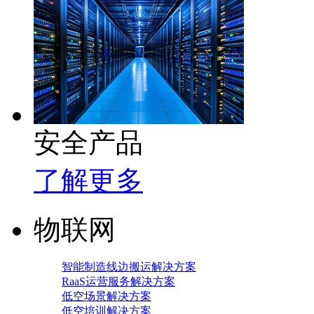
安全产品
了解更多
物联网
智能制造线边搬运解决方案
RaaS运营服务解决方案
低空场景解决方案
低空培训解决方案