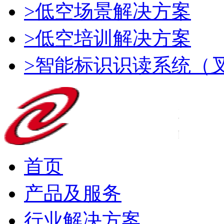
>低空场景解决方案
>低空培训解决方案
>智能标识识读系统（
首页
产品及服务
行业解决方案