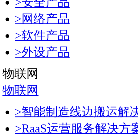
>安全产品
>网络产品
>软件产品
>外设产品
物联网
物联网
>智能制造线边搬运解
>RaaS运营服务解决方