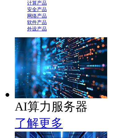
计算产品
安全产品
网络产品
软件产品
外设产品
AI算力服务器
了解更多