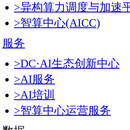
>异构算力调度与加速
>智算中心(AICC)
服务
>DC·AI生态创新中心
>AI服务
>AI培训
>智算中心运营服务