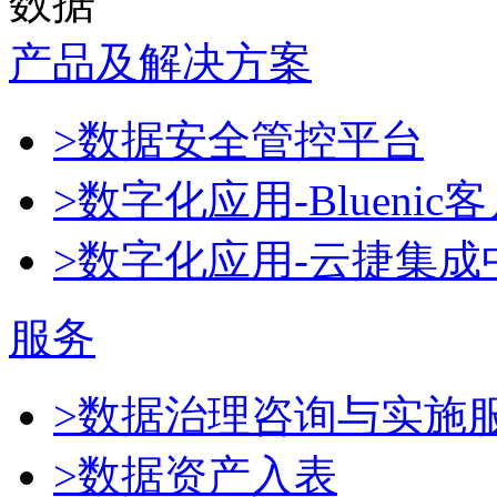
数据
产品及解决方案
>数据安全管控平台
>数字化应用-Blueni
>数字化应用-云捷集成
服务
>数据治理咨询与实施
>数据资产入表