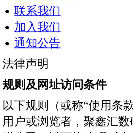
联系我们
加入我们
通知公告
法律声明
规则及网址访问条件
以下规则（或称“使用条
用户或浏览者，聚鑫汇