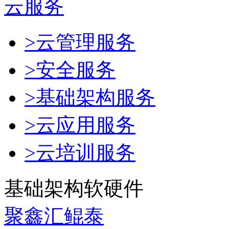
云服务
>云管理服务
>安全服务
>基础架构服务
>云应用服务
>云培训服务
基础架构软硬件
聚鑫汇鲲泰