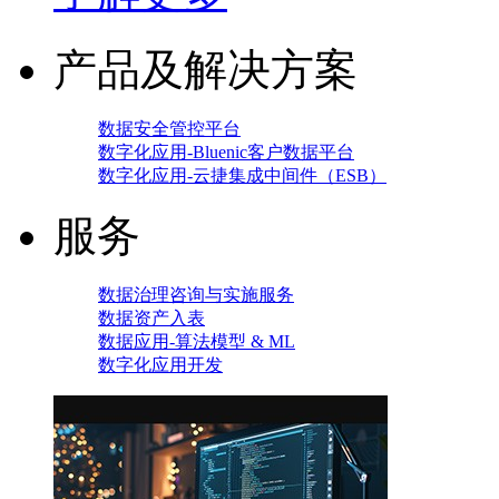
产品及解决方案
数据安全管控平台
数字化应用-Bluenic客户数据平台
数字化应用-云捷集成中间件（ESB）
服务
数据治理咨询与实施服务
数据资产入表
数据应用-算法模型 & ML
数字化应用开发