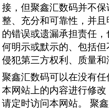
接，但聚鑫汇数码并不保
整、充分和可靠性
的错误或遗漏承担责任
何明示或默示的、包括但
侵犯第三方权利、质
聚鑫汇数码可以在没有任
本网站上的内容进行修改
请定时访问本网站。 聚