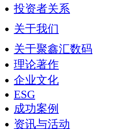
投资者关系
关于我们
关于聚鑫汇数码
理论著作
企业文化
ESG
成功案例
资讯与活动