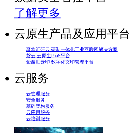
了解更多
云原生产品及应用平台
聚鑫汇研云 研制一体化工业互联网解决方案
磐云 云原生PaaS平台
聚鑫汇云印 数字化文印管理平台
云服务
云管理服务
安全服务
基础架构服务
云应用服务
云培训服务