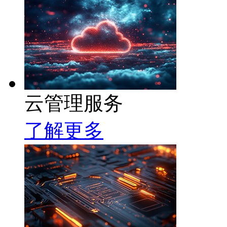
云管理服务
了解更多