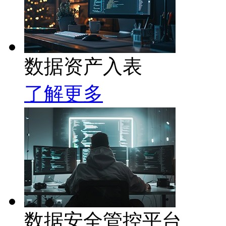
数据资产入表
了解更多
数据安全管控平台