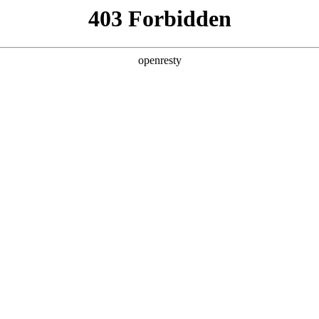
产品及服务
行业解决方案
合作伙伴
投资者关系